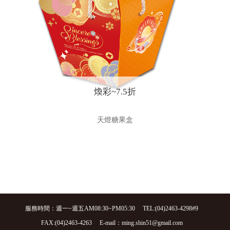
煥彩~7.5折
天燈糖果盒
服務時間：週一~週五AM08:30~PM05:30
TEL:(04)2463-4298#9
FAX:(04)2463-4263
E-mail：ming.shin51@gmail.com