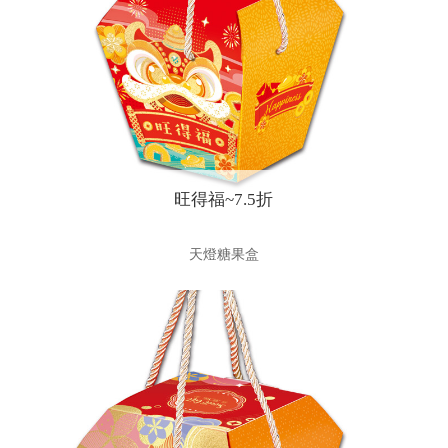
旺得福~7.5折
天燈糖果盒