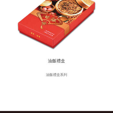
油飯禮盒
油飯禮盒系列