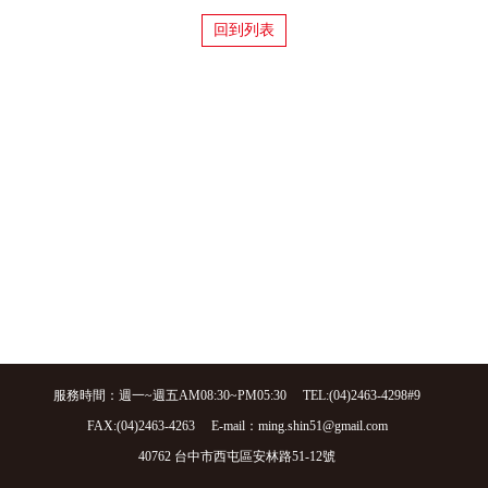
回到列表
服務時間：週一~週五AM08:30~PM05:30
TEL:(04)2463-4298#9
FAX:(04)2463-4263
E-mail：ming.shin51@gmail.com
40762 台中市西屯區安林路51-12號